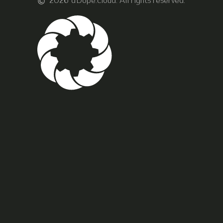
2026
aDope.cloud. All rights reserved.