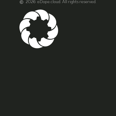
2026
aDope.cloud. All rights reserved.