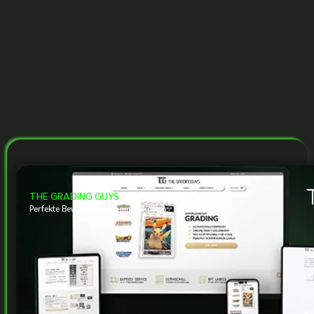
THE GRADING GUYS
Perfekte Bewertung für Sammelkarten.