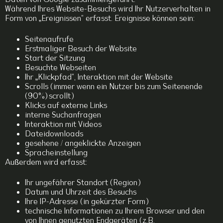
Während Ihres Website-Besuchs wird Ihr Nutzerverhalten in
Form von „Ereignissen“ erfasst. Ereignisse können sein:
Seitenaufrufe
Erstmaliger Besuch der Website
Start der Sitzung
Besuchte Webseiten
Ihr „Klickpfad“, Interaktion mit der Website
Scrolls (immer wenn ein Nutzer bis zum Seitenende
(90%) scrollt)
Klicks auf externe Links
interne Suchanfragen
Interaktion mit Videos
Dateidownloads
gesehene / angeklickte Anzeigen
Spracheinstellung
Außerdem wird erfasst:
Ihr ungefährer Standort (Region)
Datum und Uhrzeit des Besuchs
Ihre IP-Adresse (in gekürzter Form)
technische Informationen zu Ihrem Browser und den
von Ihnen genutzten Endgeräten (z.B.