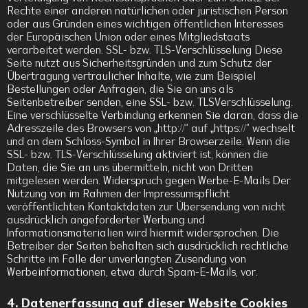
Rechte einer anderen natürlichen oder juristischen Person
oder aus Gründen eines wichtigen öffentlichen Interesses
der Europäischen Union oder eines Mitgliedstaats
verarbeitet werden. SSL- bzw. TLS-Verschlüsselung Diese
Seite nutzt aus Sicherheitsgründen und zum Schutz der
Übertragung vertraulicher Inhalte, wie zum Beispiel
Bestellungen oder Anfragen, die Sie an uns als
Seitenbetreiber senden, eine SSL- bzw. TLSVerschlüsselung.
Eine verschlüsselte Verbindung erkennen Sie daran, dass die
Adresszeile des Browsers von „http://“ auf „https://“ wechselt
und an dem Schloss-Symbol in Ihrer Browserzeile. Wenn die
SSL- bzw. TLS-Verschlüsselung aktiviert ist, können die
Daten, die Sie an uns übermitteln, nicht von Dritten
mitgelesen werden. Widerspruch gegen Werbe-E-Mails Der
Nutzung von im Rahmen der Impressumspflicht
veröffentlichten Kontaktdaten zur Übersendung von nicht
ausdrücklich angeforderter Werbung und
Informationsmaterialien wird hiermit widersprochen. Die
Betreiber der Seiten behalten sich ausdrücklich rechtliche
Schritte im Falle der unverlangten Zusendung von
Werbeinformationen, etwa durch Spam-E-Mails, vor.
4. Datenerfassung auf dieser Website Cookies