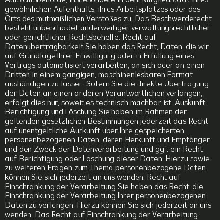
Aufsichtsbehörde, insbesondere in dem Mitgliedstaat ihres
gewöhnlichen Aufenthalts, ihres Arbeitsplatzes oder des
Orts des mutmaßlichen Verstoßes zu. Das Beschwerderecht
besteht unbeschadet anderweitiger verwaltungsrechtlicher
oder gerichtlicher Rechtsbehelfe. Recht auf
Datenübertragbarkeit Sie haben das Recht, Daten, die wir
auf Grundlage Ihrer Einwilligung oder in Erfüllung eines
Vertrags automatisiert verarbeiten, an sich oder an einen
Dritten in einem gängigen, maschinenlesbaren Format
aushändigen zu lassen. Sofern Sie die direkte Übertragung
der Daten an einen anderen Verantwortlichen verlangen,
erfolgt dies nur, soweit es technisch machbar ist. Auskunft,
Berichtigung und Löschung Sie haben im Rahmen der
geltenden gesetzlichen Bestimmungen jederzeit das Recht
auf unentgeltliche Auskunft über Ihre gespeicherten
personenbezogenen Daten, deren Herkunft und Empfänger
und den Zweck der Datenverarbeitung und ggf. ein Recht
auf Berichtigung oder Löschung dieser Daten. Hierzu sowie
zu weiteren Fragen zum Thema personenbezogene Daten
können Sie sich jederzeit an uns wenden. Recht auf
Einschränkung der Verarbeitung Sie haben das Recht, die
Einschränkung der Verarbeitung Ihrer personenbezogenen
Daten zu verlangen. Hierzu können Sie sich jederzeit an uns
wenden. Das Recht auf Einschränkung der Verarbeitung