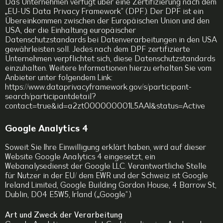
Das Unternehmen verfügt über eine Zertifizierung nach dem
„EU-US Data Privacy Framework“ (DPF). Der DPF ist ein
Übereinkommen zwischen der Europäischen Union und den
USA, der die Einhaltung europäischer
Datenschutzstandards bei Datenverarbeitungen in den USA
gewährleisten soll. Jedes nach dem DPF zertifizierte
Unternehmen verpflichtet sich, diese Datenschutzstandards
einzuhalten. Weitere Informationen hierzu erhalten Sie vom
Anbieter unter folgendem Link:
https://www.dataprivacyframework.gov/s/participant-
search/participantdetail?
contact=true&id=a2zt000000001L5AAI&status=Active
Google Analytics 4
Soweit Sie Ihre Einwilligung erklärt haben, wird auf dieser
Website Google Analytics 4 eingesetzt, ein
Webanalysedienst der Google LLC. Verantwortliche Stelle
für Nutzer in der EU/ dem EWR und der Schweiz ist Google
Ireland Limited, Google Building Gordon House, 4 Barrow St,
Dublin, D04 E5W5, Irland („Google“).
Art und Zweck der Verarbeitung