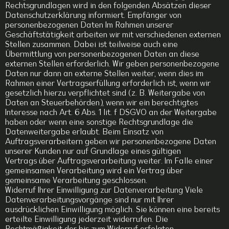
Rechtsgrundlagen wird in den folgenden Absätzen dieser
Datenschutzerklärung informiert. Empfänger von
personenbezogenen Daten Im Rahmen unserer
Geschäftstätigkeit arbeiten wir mit verschiedenen externen
Stellen zusammen. Dabei ist teilweise auch eine
Übermittlung von personenbezogenen Daten an diese
externen Stellen erforderlich. Wir geben personenbezogene
Daten nur dann an externe Stellen weiter, wenn dies im
Rahmen einer Vertragserfüllung erforderlich ist, wenn wir
gesetzlich hierzu verpflichtet sind (z. B. Weitergabe von
Daten an Steuerbehörden), wenn wir ein berechtigtes
Interesse nach Art. 6 Abs. 1 lit. f DSGVO an der Weitergabe
haben oder wenn eine sonstige Rechtsgrundlage die
Datenweitergabe erlaubt. Beim Einsatz von
Auftragsverarbeitern geben wir personenbezogene Daten
unserer Kunden nur auf Grundlage eines gültigen
Vertrags über Auftragsverarbeitung weiter. Im Falle einer
gemeinsamen Verarbeitung wird ein Vertrag über
gemeinsame Verarbeitung geschlossen.
Widerruf Ihrer Einwilligung zur Datenverarbeitung Viele
Datenverarbeitungsvorgänge sind nur mit Ihrer
ausdrücklichen Einwilligung möglich. Sie können eine bereits
erteilte Einwilligung jederzeit widerrufen. Die