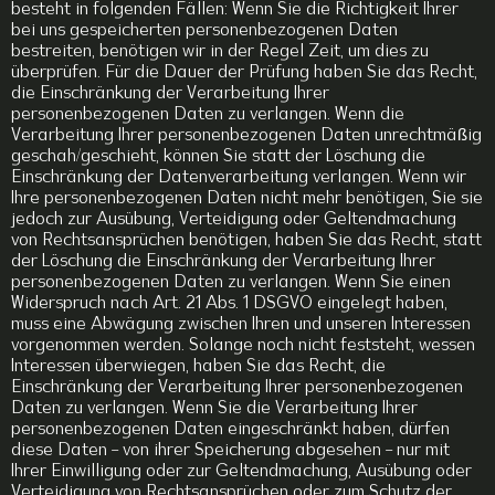
besteht in folgenden Fällen: Wenn Sie die Richtigkeit Ihrer
bei uns gespeicherten personenbezogenen Daten
bestreiten, benötigen wir in der Regel Zeit, um dies zu
überprüfen. Für die Dauer der Prüfung haben Sie das Recht,
die Einschränkung der Verarbeitung Ihrer
personenbezogenen Daten zu verlangen. Wenn die
Verarbeitung Ihrer personenbezogenen Daten unrechtmäßig
geschah/geschieht, können Sie statt der Löschung die
Einschränkung der Datenverarbeitung verlangen. Wenn wir
Ihre personenbezogenen Daten nicht mehr benötigen, Sie sie
jedoch zur Ausübung, Verteidigung oder Geltendmachung
von Rechtsansprüchen benötigen, haben Sie das Recht, statt
der Löschung die Einschränkung der Verarbeitung Ihrer
personenbezogenen Daten zu verlangen. Wenn Sie einen
Widerspruch nach Art. 21 Abs. 1 DSGVO eingelegt haben,
muss eine Abwägung zwischen Ihren und unseren Interessen
vorgenommen werden. Solange noch nicht feststeht, wessen
Interessen überwiegen, haben Sie das Recht, die
Einschränkung der Verarbeitung Ihrer personenbezogenen
Daten zu verlangen. Wenn Sie die Verarbeitung Ihrer
personenbezogenen Daten eingeschränkt haben, dürfen
diese Daten – von ihrer Speicherung abgesehen – nur mit
Ihrer Einwilligung oder zur Geltendmachung, Ausübung oder
Verteidigung von Rechtsansprüchen oder zum Schutz der