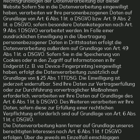
Rechtsgrundlagen der Datenverarbeitung auf dieser
Website Sofern Sie in die Datenverarbeitung eingewilligt
haben, verarbeiten wir Ihre personenbezogenen Daten auf
Grundlage von Art. 6 Abs. 1 lit. a DSGVO bzw. Art. 9 Abs. 2
lit. a DSGVO, sofern besondere Datenkategorien nach Art.
9 Abs. 1 DSGVO verarbeitet werden. Im Falle einer
ausdrücklichen Einwilligung in die Übertragung
personenbezogener Daten in Drittstaaten erfolgt die
Datenverarbeitung außerdem auf Grundlage von Art. 49
Abs. 1 lit. a DSGVO. Sofern Sie in die Speicherung von
Cookies oder in den Zugriff auf Informationen in Ihr
Endgerät (z. B. via Device-Fingerprinting) eingewilligt
haben, erfolgt die Datenverarbeitung zusätzlich auf
Grundlage von § 25 Abs. 1 TTDSG. Die Einwilligung ist
jederzeit widerrufbar. Sind Ihre Daten zur Vertragserfüllung
oder zur Durchführung vorvertraglicher Maßnahmen
erforderlich, verarbeiten wir Ihre Daten auf Grundlage des
Art. 6 Abs. 1 lit. b DSGVO. Des Weiteren verarbeiten wir Ihre
Daten, sofern diese zur Erfüllung einer rechtlichen
Verpflichtung erforderlich sind auf Grundlage von Art. 6 Abs.
1 lit. c DSGVO.
Die Datenverarbeitung kann ferner auf Grundlage unseres
berechtigten Interesses nach Art. 6 Abs. 1 lit. f DSGVO
erfolgen. Über die jeweils im Einzelfall einschlägigen