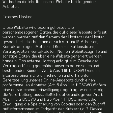
Wir hosten die Inhalte unserer Website bei folgendem
Anbieter:
Externes Hosting
Diese Website wird extern gehostet. Die
personenbezogenen Daten, die auf dieser Website erfasst
werden, werden auf den Servern des Hosters / der Hoster
gespeichert. Hierbei kann es sich v. a. um IP-Adressen,
Kontaktanfragen, Meta- und Kommunikationsdaten,
Vertragsdaten, Kontaktdaten, Namen, Websitezugriffe und
sonstige Daten, die über eine Website generiert werden,
handeln. Das externe Hosting erfolgt zum Zwecke der
Vertragserfüllung gegenüber unseren potenziellen und
bestehenden Kunden (Art. 6 Abs. 1 lit. b DSGVO) und im
Interesse einer sicheren, schnellen und effizienten
Bereitstellung unseres Online-Angebots durch einen
professionellen Anbieter (Art. 6 Abs. 1 lit. f DSGVO).Sofern
eine entsprechende Einwilligung abgefragt wurde, erfolgt
die Verarbeitung ausschließlich auf Grundlage von Art. 6
Abs. 1 lit. a DSGVO und § 25 Abs. 1 TTDSG, soweit die
Einwilligung die Speicherung von Cookies oder den Zugriff
auf Informationen im Endgerät des Nutzers (z. B. Device-