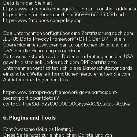
Details finden Sie hier:
https://www.facebook.com/legal/EU_data_transfer_addendu
https://de-de.facebook.com/help/566994660333381 und
https://www.facebook.com/policy.php.
Das Unternehmen verfügt über eine Zertifizierung nach dem
„EU-US Data Privacy Framework“ (DPF). Der DPF ist ein
Übereinkommen zwischen der Europäischen Union und den
USA, der die Einhaltung europäischer
Datenschutzstandards bei Datenverarbeitungen in den USA
gewährleisten soll. Jedes nach dem DPF zertifizierte
Unternehmen verpflichtet sich, diese Datenschutzstandards
einzuhalten. Weitere Informationen hierzu erhalten Sie vom
Anbieter unter folgendem Link:
https://www.dataprivacyframework.gov/s/participant-
search/participantdetail?
contact=true&id=a2zt0000000GnywAAC&status=Active
6. Plugins und Tools
Font Awesome (lokales Hosting)
Diese Seite nutzt zur einheitlichen Darstellung von