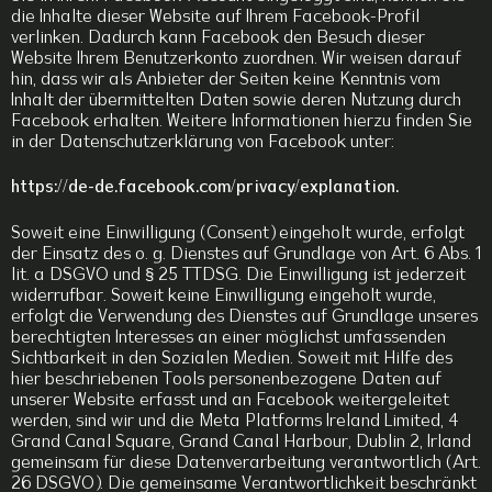
die Inhalte dieser Website auf Ihrem Facebook-Profil
verlinken. Dadurch kann Facebook den Besuch dieser
Website Ihrem Benutzerkonto zuordnen. Wir weisen darauf
hin, dass wir als Anbieter der Seiten keine Kenntnis vom
Inhalt der übermittelten Daten sowie deren Nutzung durch
Facebook erhalten. Weitere Informationen hierzu finden Sie
in der Datenschutzerklärung von Facebook unter:
https://de-de.facebook.com/privacy/explanation.
Soweit eine Einwilligung (Consent) eingeholt wurde, erfolgt
der Einsatz des o. g. Dienstes auf Grundlage von Art. 6 Abs. 1
lit. a DSGVO und § 25 TTDSG. Die Einwilligung ist jederzeit
widerrufbar. Soweit keine Einwilligung eingeholt wurde,
erfolgt die Verwendung des Dienstes auf Grundlage unseres
berechtigten Interesses an einer möglichst umfassenden
Sichtbarkeit in den Sozialen Medien. Soweit mit Hilfe des
hier beschriebenen Tools personenbezogene Daten auf
unserer Website erfasst und an Facebook weitergeleitet
werden, sind wir und die Meta Platforms Ireland Limited, 4
Grand Canal Square, Grand Canal Harbour, Dublin 2, Irland
gemeinsam für diese Datenverarbeitung verantwortlich (Art.
26 DSGVO). Die gemeinsame Verantwortlichkeit beschränkt