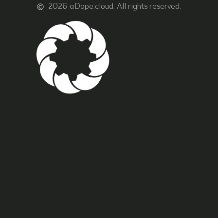
2026
aDope.cloud. All rights reserved.