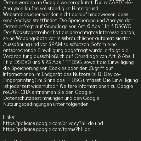
Daten werden an Google weitergeleitet. Die reCAPTCHA-
Analysen laufen vollständig im Hintergrund.
Websitebesucher werden nicht darauf hingewiesen, dass
eine Analyse stattfindet. Die Speicherung und Analyse der
Daten erfolgt auf Grundlage von Art. 6 Abs. 1 lit. f DSGVO.
Der Websitebetreiber hat ein berechtigtes Interesse daran,
seine Webangebote vor missbräuchlicher automatisierter
Ausspähung und vor SPAM zu schützen. Sofern eine
entsprechende Einwilligung abgefragt wurde, erfolgt die
Verarbeitung ausschließlich auf Grundlage von Art. 6 Abs. 1
lit. a DSGVO und § 25 Abs. 1 TTDSG, soweit die Einwilligung
die Speicherung von Cookies oder den Zugriff auf
Informationen im Endgerät des Nutzers (z. B. Device-
Fingerprinting) im Sinne des TTDSG umfasst. Die Einwilligung
ist jederzeit widerrufbar. Weitere Informationen zu Google
reCAPTCHA entnehmen Sie den Google-
Datenschutzbestimmungen und den Google
Nutzungsbedingungen unter folgenden
Links:
https://policies.google.com/privacy?hl=de und
https://policies.google.com/terms?hl=de.