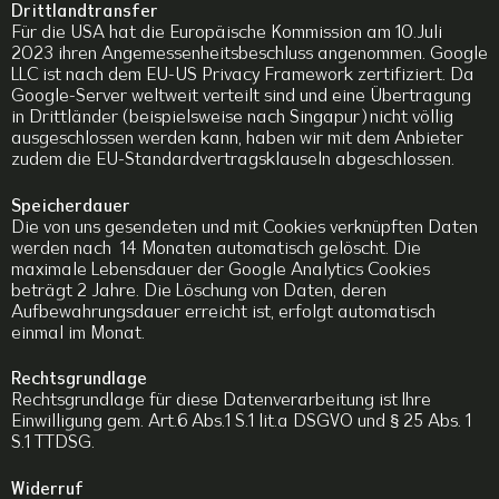
Drittlandtransfer
Für die USA hat die Europäische Kommission am 10.Juli
2023 ihren Angemessenheitsbeschluss angenommen. Google
LLC ist nach dem EU-US Privacy Framework zertifiziert. Da
Google-Server weltweit verteilt sind und eine Übertragung
in Drittländer (beispielsweise nach Singapur) nicht völlig
ausgeschlossen werden kann, haben wir mit dem Anbieter
zudem die
EU-Standardvertragsklauseln
abgeschlossen.
Speicherdauer
Die von uns gesendeten und mit Cookies verknüpften Daten
werden nach 14 Monaten automatisch gelöscht. Die
maximale Lebensdauer der Google Analytics Cookies
beträgt 2 Jahre. Die Löschung von Daten, deren
Aufbewahrungsdauer erreicht ist, erfolgt automatisch
einmal im Monat.
Rechtsgrundlage
Rechtsgrundlage für diese Datenverarbeitung ist Ihre
Einwilligung gem. Art.6 Abs.1 S.1 lit.a DSGVO und § 25 Abs. 1
S.1 TTDSG.
Widerruf