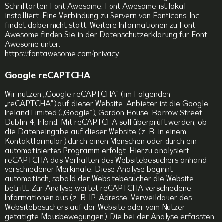
Schriftarten Font Awesome. Font Awesome ist lokal
installiert. Eine Verbindung zu Servern von Fonticons, Inc.
findet dabei nicht statt. Weitere Informationen zu Font
Awesome finden Sie in der Datenschutzerklärung für Font
Awesome unter:
https://fontawesome.com/privacy.
Google reCAPTCHA
Wir nutzen „Google reCAPTCHA“ (im Folgenden
„reCAPTCHA“) auf dieser Website. Anbieter ist die Google
Ireland Limited („Google“), Gordon House, Barrow Street,
Dublin 4, Irland. Mit reCAPTCHA soll überprüft werden, ob
die Dateneingabe auf dieser Website (z. B. in einem
Kontaktformular) durch einen Menschen oder durch ein
automatisiertes Programm erfolgt. Hierzu analysiert
reCAPTCHA das Verhalten des Websitebesuchers anhand
verschiedener Merkmale. Diese Analyse beginnt
automatisch, sobald der Websitebesucher die Website
betritt. Zur Analyse wertet reCAPTCHA verschiedene
Informationen aus (z. B. IP-Adresse, Verweildauer des
Websitebesuchers auf der Website oder vom Nutzer
getätigte Mausbewegungen). Die bei der Analyse erfassten