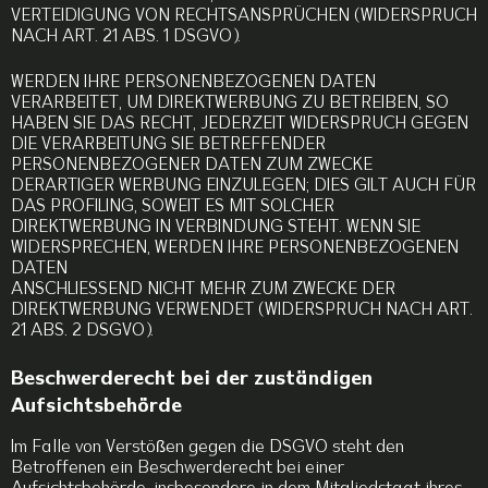
VERTEIDIGUNG VON RECHTSANSPRÜCHEN (WIDERSPRUCH
NACH ART. 21 ABS. 1 DSGVO).
WERDEN IHRE PERSONENBEZOGENEN DATEN
VERARBEITET, UM DIREKTWERBUNG ZU BETREIBEN, SO
HABEN SIE DAS RECHT, JEDERZEIT WIDERSPRUCH GEGEN
DIE VERARBEITUNG SIE BETREFFENDER
PERSONENBEZOGENER DATEN ZUM ZWECKE
DERARTIGER WERBUNG EINZULEGEN; DIES GILT AUCH FÜR
DAS PROFILING, SOWEIT ES MIT SOLCHER
DIREKTWERBUNG IN VERBINDUNG STEHT. WENN SIE
WIDERSPRECHEN, WERDEN IHRE PERSONENBEZOGENEN
DATEN
ANSCHLIESSEND NICHT MEHR ZUM ZWECKE DER
DIREKTWERBUNG VERWENDET (WIDERSPRUCH NACH ART.
21 ABS. 2 DSGVO).
Beschwerderecht bei der zuständigen
Aufsichtsbehörde
Im Falle von Verstößen gegen die DSGVO steht den
Betroffenen ein Beschwerderecht bei einer