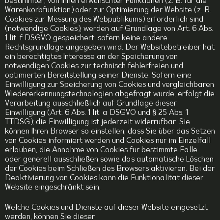
bestimmter, von Ihnen erwünschter Funktionen (z. B. für die
Warenkorbfunktion) oder zur Optimierung der Website (z. B.
Cookies zur Messung des Webpublikums) erforderlich sind
(notwendige Cookies), werden auf Grundlage von Art. 6 Abs.
1 lit. f DSGVO gespeichert, sofern keine andere
Rechtsgrundlage angegeben wird. Der Websitebetreiber hat
ein berechtigtes Interesse an der Speicherung von
notwendigen Cookies zur technisch fehlerfreien und
optimierten Bereitstellung seiner Dienste. Sofern eine
Einwilligung zur Speicherung von Cookies und vergleichbaren
Wiedererkennungstechnologien abgefragt wurde, erfolgt die
Verarbeitung ausschließlich auf Grundlage dieser
Einwilligung (Art. 6 Abs. 1 lit. a DSGVO und § 25 Abs. 1
TTDSG); die Einwilligung ist jederzeit widerrufbar. Sie
können Ihren Browser so einstellen, dass Sie über das Setzen
von Cookies informiert werden und Cookies nur im Einzelfall
erlauben, die Annahme von Cookies für bestimmte Fälle
oder generell ausschließen sowie das automatische Löschen
der Cookies beim Schließen des Browsers aktivieren. Bei der
Deaktivierung von Cookies kann die Funktionalität dieser
Website eingeschränkt sein.
Welche Cookies und Dienste auf dieser Website eingesetzt
werden, können Sie dieser