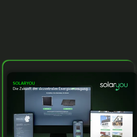
SOLARYOU
Die Zukunft der dezentralen Energieerzeugung