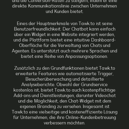
und die Conversion-Raten zu steigern, indem er eine
direkte Kommunikationslinie zwischen Unternehmen
und Kunden bietet.
Eines der Hauptmerkmale von Tawk.to ist seine
Benutzerfreundlichkeit. Der Chatbot kann einfach
über ein Widget in eine Website integriert werden,
und die Plattform bietet eine intuitive Dashboard-
Oberfläche für die Verwaltung von Chats und
Agenten. Es unterstützt auch mehrere Sprachen und
bietet eine Reihe von Anpassungsoptionen.
Zusätzlich zu den Grundfunktionen bietet Tawk.to
erweiterte Features wie automatisierte Trigger,
Besucherüberwachung und detaillierte
Analyseberichte. Obwohl der Grundservice
kostenlos ist, bietet Tawk.to auch kostenpflichtige
Add-ons und Dienstleistungen, darunter Videochat
und die Möglichkeit, den Chat-Widget mit dem
eigenen Branding zu versehen. Insgesamt ist
Tawk.to eine vielseitige und kosteneffiziente Lösung
für Unternehmen, die ihre Online-Kundenbetreuung
verbessern möchten.